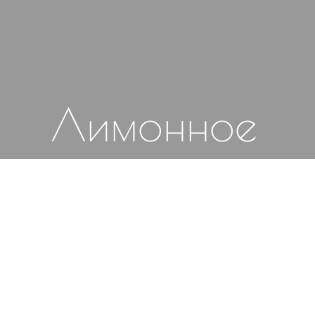
Лимонное
оформление