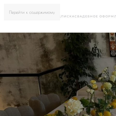
Перейти к содержимому
СВАДЕБНАЯ ПОДПИСКА
СВАДЕБНОЕ ОФОРМ